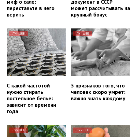
миф о сале:
документ в СССР
перестаньте в него
может рассчитывать на
верить
крупный бонус
ЛУЧШЕЕ
ЛУЧШЕЕ
С какой частотой
5 признаков того, что
нужно стирать
человек скоро умрет:
постельное белье:
важно знать каждому
зависит от времени
года
ЛУЧШЕЕ
ЛУЧШЕЕ