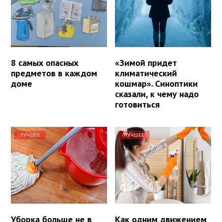
8 самых опасных
«Зимой придет
предметов в каждом
климатический
доме
кошмар». Синоптики
сказали, к чему надо
готовиться
ЛУЧШЕЕ
ЛУЧШЕЕ
Уборка больше не в
Как одним движением