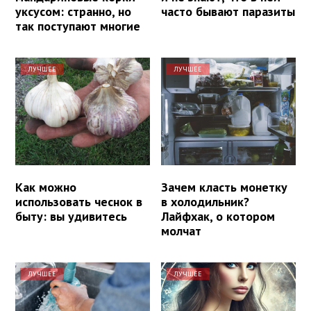
уксусом: странно, но
часто бывают паразиты
так поступают многие
ЛУЧШЕЕ
ЛУЧШЕЕ
Как можно
Зачем класть монетку
использовать чеснок в
в холодильник?
быту: вы удивитесь
Лайфхак, о котором
молчат
ЛУЧШЕЕ
ЛУЧШЕЕ