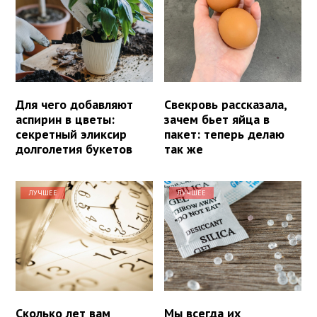
Для чего добавляют
Свекровь рассказала,
аспирин в цветы:
зачем бьет яйца в
секретный эликсир
пакет: теперь делаю
долголетия букетов
так же
ЛУЧШЕЕ
ЛУЧШЕЕ
Сколько лет вам
Мы всегда их