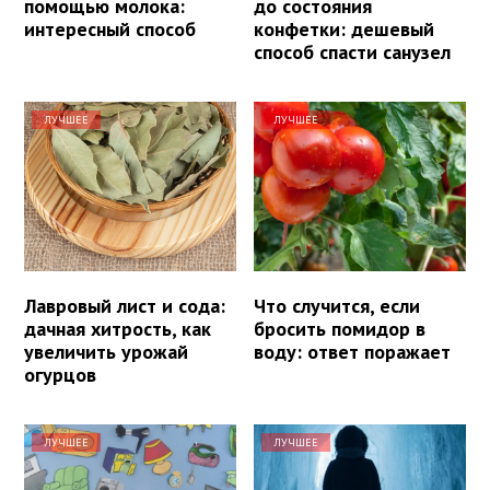
помощью молока:
до состояния
интересный способ
конфетки: дешевый
способ спасти санузел
ЛУЧШЕЕ
ЛУЧШЕЕ
Лавровый лист и сода:
Что случится, если
дачная хитрость, как
бросить помидор в
увеличить урожай
воду: ответ поражает
огурцов
ЛУЧШЕЕ
ЛУЧШЕЕ