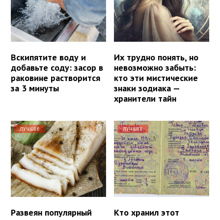
Вскипятите воду и
Их трудно понять, но
добавьте соду: засор в
невозможно забыть:
раковине растворится
кто эти мистические
за 3 минуты
знаки зодиака —
хранители тайн
ЛУЧШЕЕ
ЛУЧШЕЕ
Развеян популярный
Кто хранил этот