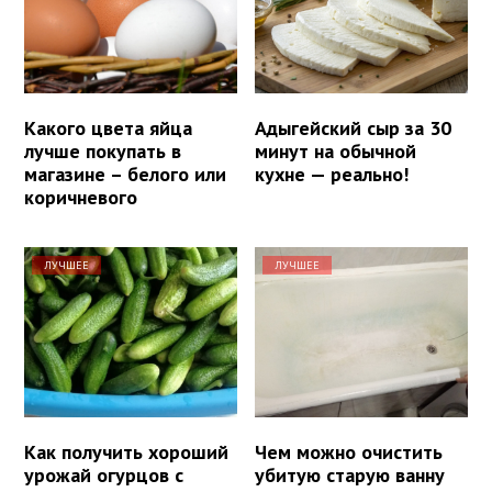
Какого цвета яйца
Адыгейский сыр за 30
лучше покупать в
минут на обычной
магазине – белого или
кухне — реально!
коричневого
ЛУЧШЕЕ
ЛУЧШЕЕ
Как получить хороший
Чем можно очистить
урожай огурцов с
убитую старую ванну