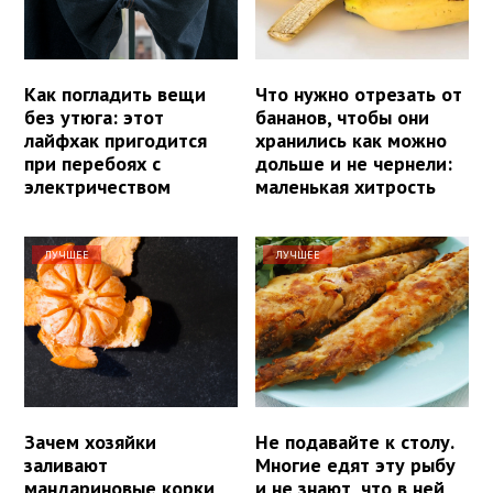
Как погладить вещи
Что нужно отрезать от
без утюга: этот
бананов, чтобы они
лайфхак пригодится
хранились как можно
при перебоях с
дольше и не чернели:
электричеством
маленькая хитрость
ЛУЧШЕЕ
ЛУЧШЕЕ
Зачем хозяйки
Не подавайте к столу.
заливают
Многие едят эту рыбу
мандариновые корки
и не знают, что в ней