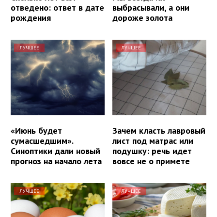
отведено: ответ в дате
выбрасывали, а они
рождения
дороже золота
ЛУЧШЕЕ
ЛУЧШЕЕ
«Июнь будет
Зачем класть лавровый
сумасшедшим».
лист под матрас или
Синоптики дали новый
подушку: речь идет
прогноз на начало лета
вовсе не о примете
ЛУЧШЕЕ
ЛУЧШЕЕ