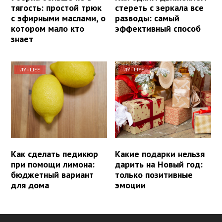
тягость: простой трюк
стереть с зеркала все
с эфирными маслами, о
разводы: самый
котором мало кто
эффективный способ
знает
ЛУЧШЕЕ
ЛУЧШЕЕ
Как сделать педикюр
Какие подарки нельзя
при помощи лимона:
дарить на Новый год:
бюджетный вариант
только позитивные
для дома
эмоции