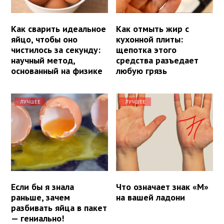
Как сварить идеальное
Как отмыть жир с
яйцо, чтобы оно
кухонной плиты:
чистилось за секунду:
щепотка этого
научный метод,
средства разъедает
основанный на физике
любую грязь
ЛУЧШЕЕ
ЛУЧШЕЕ
Если бы я знала
Что означает знак «М»
раньше, зачем
на вашей ладони
разбивать яйца в пакет
— гениально!