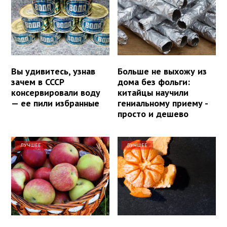
Вы удивитесь, узнав
Больше не выхожу из
зачем в СССР
дома без фольги:
консервировали воду
китайцы научили
— ее пили избранные
гениальному приему -
просто и дешево
ЛУЧШЕЕ
ЛУЧШЕЕ