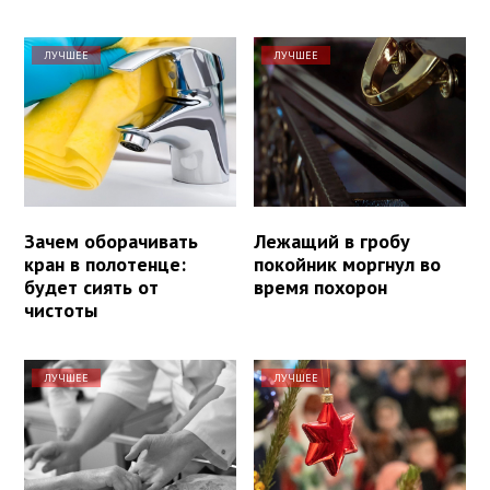
ЛУЧШЕЕ
ЛУЧШЕЕ
Зачем оборачивать
Лежащий в гробу
кран в полотенце:
покойник моргнул во
будет сиять от
время похорон
чистоты
ЛУЧШЕЕ
ЛУЧШЕЕ