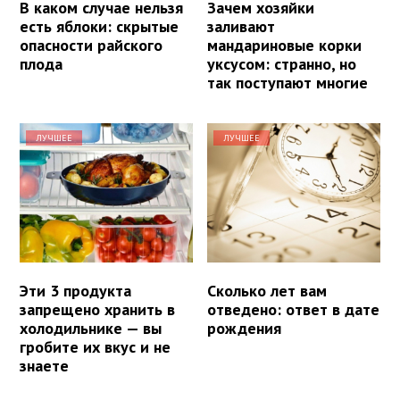
В каком случае нельзя
Зачем хозяйки
есть яблоки: скрытые
заливают
опасности райского
мандариновые корки
плода
уксусом: странно, но
так поступают многие
ЛУЧШЕЕ
ЛУЧШЕЕ
Эти 3 продукта
Сколько лет вам
запрещено хранить в
отведено: ответ в дате
холодильнике — вы
рождения
гробите их вкус и не
знаете