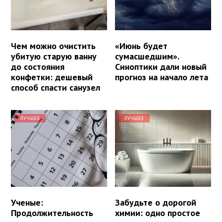
Чем можно очистить
«Июнь будет
убитую старую ванну
сумасшедшим».
до состояния
Синоптики дали новый
конфетки: дешевый
прогноз на начало лета
способ спасти санузел
ЛУЧШЕЕ
ЛУЧШЕЕ
Ученые:
Забудьте о дорогой
Продолжительность
химии: одно простое