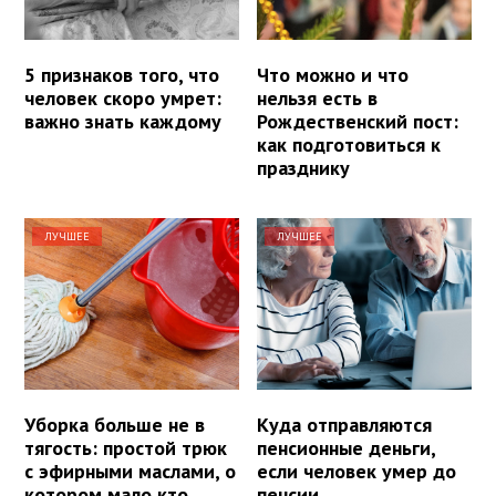
5 признаков того, что
Что можно и что
человек скоро умрет:
нельзя есть в
важно знать каждому
Рождественский пост:
как подготовиться к
празднику
ЛУЧШЕЕ
ЛУЧШЕЕ
Уборка больше не в
Куда отправляются
тягость: простой трюк
пенсионные деньги,
с эфирными маслами, о
если человек умер до
котором мало кто
пенсии