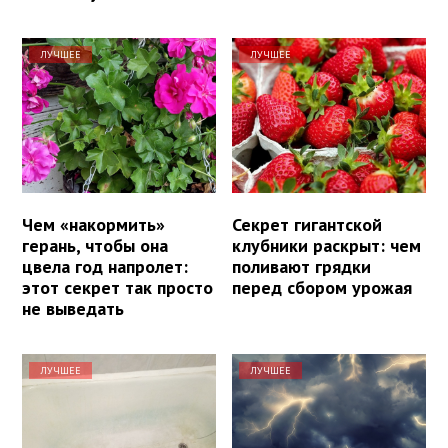
ЛУЧШЕЕ
ЛУЧШЕЕ
Чем «накормить»
Секрет гигантской
герань, чтобы она
клубники раскрыт: чем
цвела год напролет:
поливают грядки
этот секрет так просто
перед сбором урожая
не выведать
ЛУЧШЕЕ
ЛУЧШЕЕ