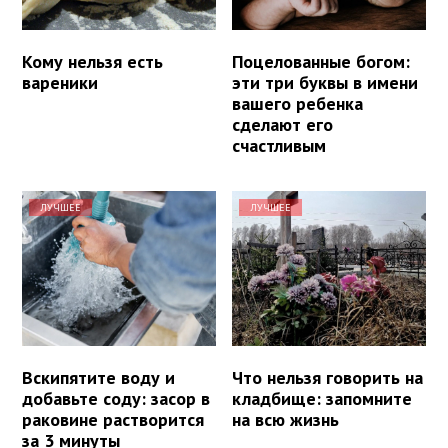
Кому нельзя есть
Поцелованные богом:
вареники
эти три буквы в имени
вашего ребенка
сделают его
счастливым
ЛУЧШЕЕ
ЛУЧШЕЕ
Вскипятите воду и
Что нельзя говорить на
добавьте соду: засор в
кладбище: запомните
раковине растворится
на всю жизнь
за 3 минуты