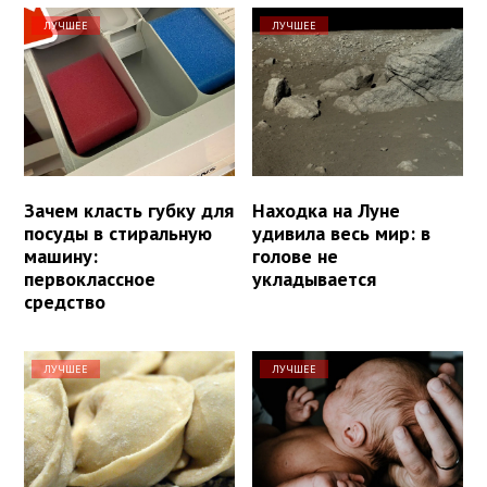
ЛУЧШЕЕ
ЛУЧШЕЕ
Зачем класть губку для
Находка на Луне
посуды в стиральную
удивила весь мир: в
машину:
голове не
первоклассное
укладывается
средство
ЛУЧШЕЕ
ЛУЧШЕЕ