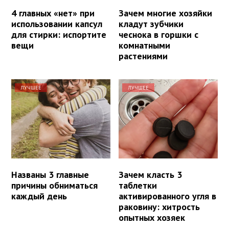
4 главных «нет» при
Зачем многие хозяйки
использовании капсул
кладут зубчики
для стирки: испортите
чеснока в горшки с
вещи
комнатными
растениями
ЛУЧШЕЕ
ЛУЧШЕЕ
Названы 3 главные
Зачем класть 3
причины обниматься
таблетки
каждый день
активированного угля в
раковину: хитрость
опытных хозяек