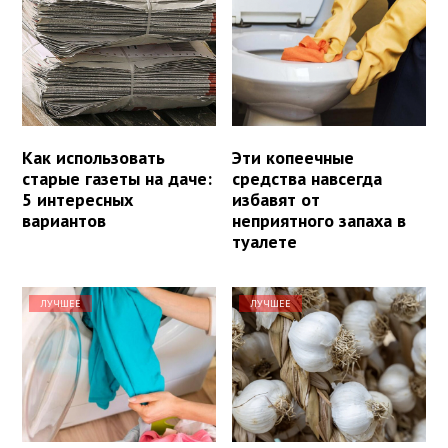
Как использовать
Эти копеечные
старые газеты на даче:
средства навсегда
5 интересных
избавят от
вариантов
неприятного запаха в
туалете
ЛУЧШЕЕ
ЛУЧШЕЕ