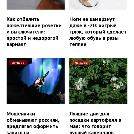
Как отбелить
Ноги не замерзнут
пожелтевшие розетки
даже в -20: хитрый
и выключатели:
трюк, который сделает
простой и недорогой
любую обувь в разы
вариант
теплее
ЛУЧШЕЕ
ЛУЧШЕЕ
Мошенники
Лучшие дни для
обманывают россиян,
посадки картофеля в
предлагая оформить
мае: что говорит
запись на
лунный календарь