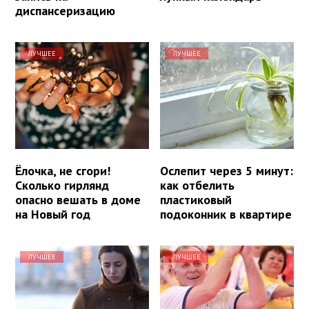
диспансеризацию
ЛУЧШЕЕ
ЛУЧШЕЕ
Ёлочка, не сгори!
Ослепит через 5 минут:
Сколько гирлянд
как отбелить
опасно вешать в доме
пластиковый
на Новый год
подоконник в квартире
ЛУЧШЕЕ
ЛУЧШЕЕ