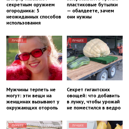
секретным оружием
пластиковые бутылки
огородника: 5
— обалдеете, зачем
неожиданных способов
они нужны
использования
ЛУЧШЕЕ
ЛУЧШЕЕ
Мужчины терпеть не
Секрет гигантских
могут: эти вещи на
овощей: что добавить
женщинах вызывают у
в лунку, чтобы урожай
окружающих оторопь
не поместился в ведро
ЛУЧШЕЕ
ЛУЧШЕЕ