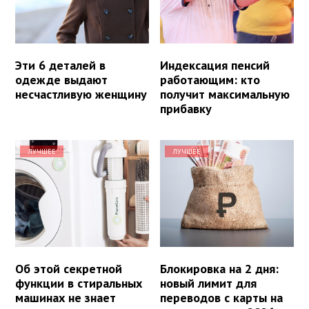
Эти 6 деталей в
Индексация пенсий
одежде выдают
работающим: кто
несчастливую женщину
получит максимальную
прибавку
ЛУЧШЕЕ
ЛУЧШЕЕ
Об этой секретной
Блокировка на 2 дня:
функции в стиральных
новый лимит для
машинах не знает
переводов с карты на