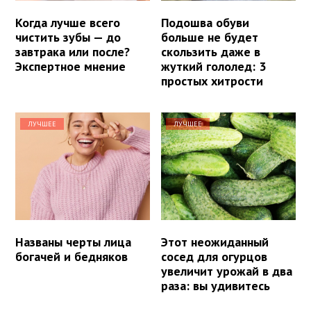
Когда лучше всего
Подошва обуви
чистить зубы — до
больше не будет
завтрака или после?
скользить даже в
Экспертное мнение
жуткий гололед: 3
простых хитрости
ЛУЧШЕЕ
ЛУЧШЕЕ
Названы черты лица
Этот неожиданный
богачей и бедняков
сосед для огурцов
увеличит урожай в два
раза: вы удивитесь