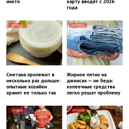
никто
карту вводят с 2026
года
ЛУЧШЕЕ
ЛУЧШЕЕ
Сметана пролежит в
Жирное пятно на
несколько раз дольше:
джинсах — не беда:
опытные хозяйки
копеечные средства
хранят ее только так
легко решат проблему
ЛУЧШЕЕ
ЛУЧШЕЕ