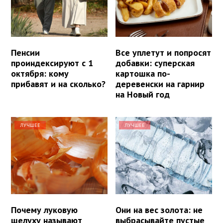
Пенсии
Все уплетут и попросят
проиндексируют с 1
добавки: суперская
октября: кому
картошка по-
прибавят и на сколько?
деревенски на гарнир
на Новый год
ЛУЧШЕЕ
ЛУЧШЕЕ
Почему луковую
Они на вес золота: не
шелуху называют
выбрасывайте пустые