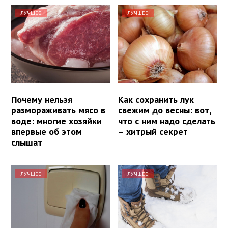
ЛУЧШЕЕ
ЛУЧШЕЕ
Почему нельзя
Как сохранить лук
размораживать мясо в
свежим до весны: вот,
воде: многие хозяйки
что с ним надо сделать
впервые об этом
– хитрый секрет
слышат
ЛУЧШЕЕ
ЛУЧШЕЕ