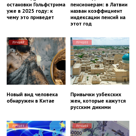
остановки Гольфстрима
пенсионерам: в Латвии
уже в 2025 году: к
назван коэффициент
чему это приведет
индексации пенсий на
этот год
ЛУЧШЕЕ
ЛУЧШЕЕ
Новый вид человека
Привычки узбекских
обнаружен в Китае
жен, которые кажутся
русским дикими
ЛУЧШЕЕ
ЛУЧШЕЕ