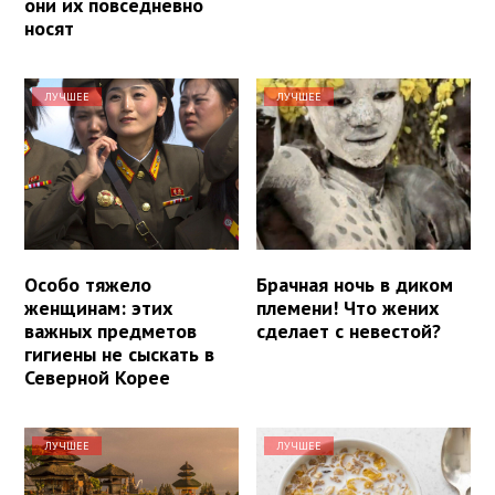
они их повседневно
носят
ЛУЧШЕЕ
ЛУЧШЕЕ
Особо тяжело
Брачная ночь в диком
женщинам: этих
племени! Что жених
важных предметов
сделает с невестой?
гигиены не сыскать в
Северной Корее
ЛУЧШЕЕ
ЛУЧШЕЕ