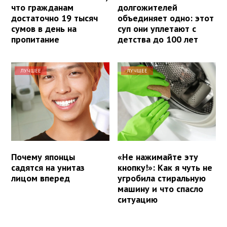
что гражданам
долгожителей
достаточно 19 тысяч
объединяет одно: этот
сумов в день на
суп они уплетают с
пропитание
детства до 100 лет
ЛУЧШЕЕ
ЛУЧШЕЕ
Почему японцы
«Не нажимайте эту
садятся на унитаз
кнопку!»: Как я чуть не
лицом вперед
угробила стиральную
машину и что спасло
ситуацию