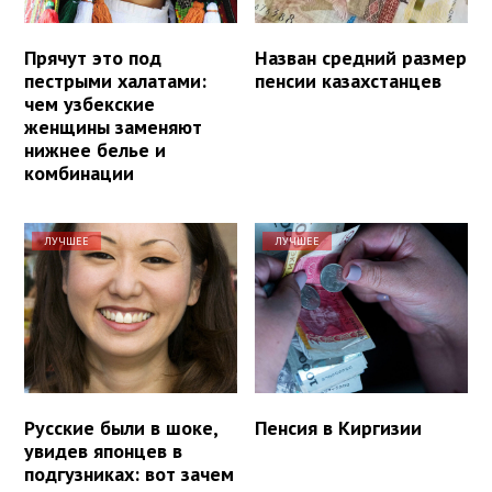
Прячут это под
Назван средний размер
пестрыми халатами:
пенсии казахстанцев
чем узбекские
женщины заменяют
нижнее белье и
комбинации
ЛУЧШЕЕ
ЛУЧШЕЕ
Русские были в шоке,
Пенсия в Киргизии
увидев японцев в
подгузниках: вот зачем