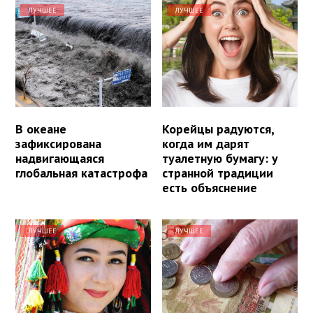
ЛУЧШЕЕ
ЛУЧШЕЕ
В океане
Корейцы радуются,
зафиксирована
когда им дарят
надвигающаяся
туалетную бумагу: у
глобальная катастрофа
странной традиции
есть объяснение
ЛУЧШЕЕ
ЛУЧШЕЕ