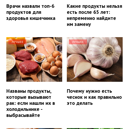
Врачи назвали топ-6
Какие продукты нельзя
продуктов для
есть после 65 лет:
здоровья кишечника
непременно найдите
им замену
ЛУЧШЕЕ
ЛУЧШЕЕ
Названы продукты,
Почему нужно есть
которые вызывают
чеснок и как правильно
рак: если нашли их в
это делать
холодильнике -
выбрасывайте