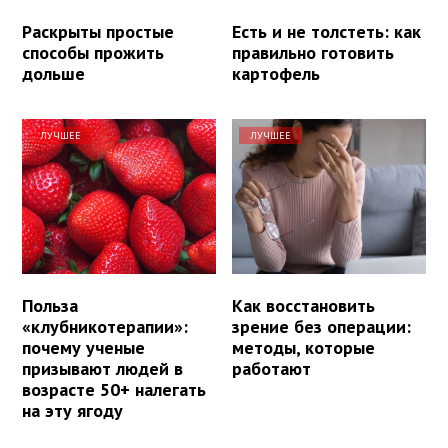
Раскрыты простые
Есть и не толстеть: как
способы прожить
правильно готовить
дольше
картофель
ЛУЧШЕЕ
ЛУЧШЕЕ
Польза
Как восстановить
«клубникотерапии»:
зрение без операции:
почему ученые
методы, которые
призывают людей в
работают
возрасте 50+ налегать
на эту ягоду