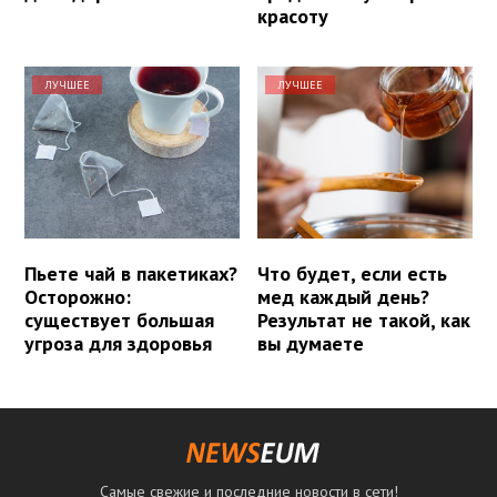
красоту
ЛУЧШЕЕ
ЛУЧШЕЕ
Пьете чай в пакетиках?
Что будет, если есть
Осторожно:
мед каждый день?
существует большая
Результат не такой, как
угроза для здоровья
вы думаете
Самые свежие и последние новости в сети!