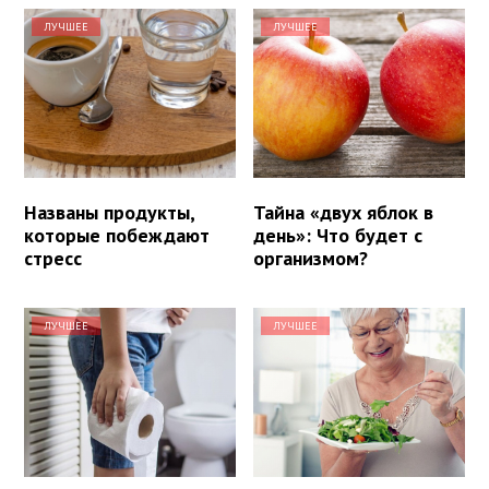
ЛУЧШЕЕ
ЛУЧШЕЕ
Названы продукты,
Тайна «двух яблок в
которые побеждают
день»: Что будет с
стресс
организмом?
ЛУЧШЕЕ
ЛУЧШЕЕ