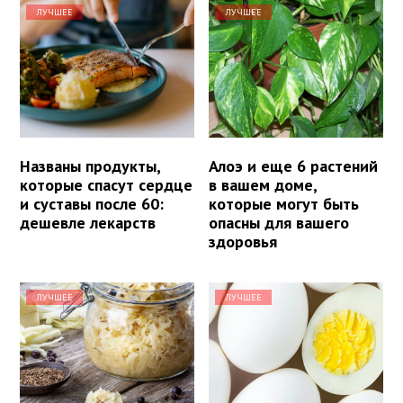
ЛУЧШЕЕ
ЛУЧШЕЕ
Названы продукты,
Алоэ и еще 6 растений
которые спасут сердце
в вашем доме,
и суставы после 60:
которые могут быть
дешевле лекарств
опасны для вашего
здоровья
ЛУЧШЕЕ
ЛУЧШЕЕ