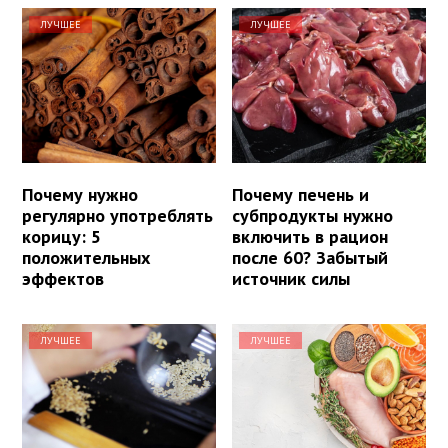
ЛУЧШЕЕ
ЛУЧШЕЕ
Почему нужно
Почему печень и
регулярно употреблять
субпродукты нужно
корицу: 5
включить в рацион
положительных
после 60? Забытый
эффектов
источник силы
ЛУЧШЕЕ
ЛУЧШЕЕ