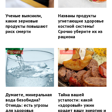
Ученые выяснили,
Названы продукты
какие зерновые
угнетающие здоровье
продукты повышают
костной системы!
риск смерти
Срочно уберите их из
рациона
ЛУЧШЕЕ
ЛУЧШЕЕ
Думаете, минеральная
Тайна вашей
вода безобидна?
усталости: какой
Отнюдь: есть угрозы
«здоровый» ужин
для здоровья
крадет вашу энергию и